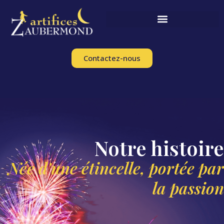
Contactez-nous
Notre histoire
Née d'une étincelle, portée par
la passion